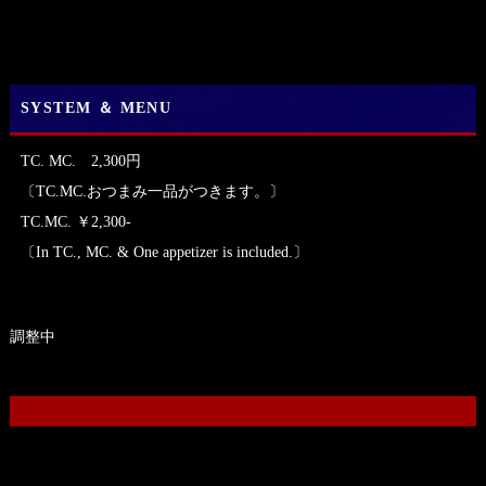
SYSTEM ＆ MENU
TC. MC. 2,300円
〔TC.MC.おつまみ一品がつきます。〕
TC.MC. ￥2,300-
〔In TC., MC. & One appetizer is included.〕
調整中