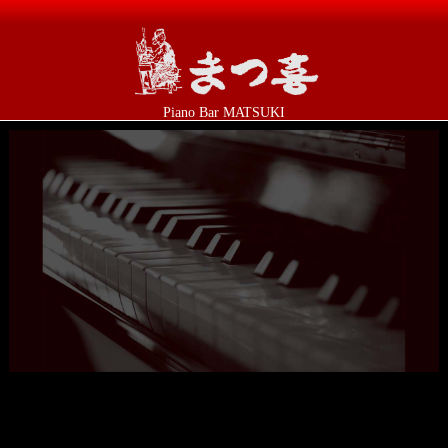
Piano Bar MATSUKI